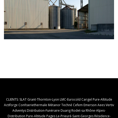
CLIENTS: SLAT Grant-Thornton-Lyon LMC-Eurocold Carigel Pure-Altitude
Actiforge Confiseriethermale Métanor Techné Cefem Emerson Aees Vertiv
Adventys Distribution-Funéraire Duarig Rodet-sa Rhône-Alpes-
Distribution Pure-Altitude Pages Le-Prieuré-Saint-Georges Résidence-